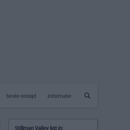
beste reistijd
informatie
Stillman Valley ligt in: