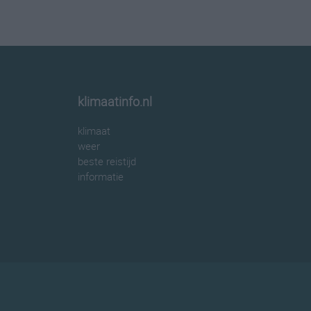
klimaatinfo.nl
klimaat
weer
beste reistijd
informatie