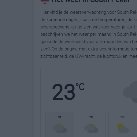
Hier vind je de weersverwachting voor South Peki
de komende dagen, zoals de temperaturen, de ka
weergegevens kun je zien wat voor weer je kunt 
beschrijven we het weer per maand in South Peki
gemiddelde weerbeeld voor alle maanden van het 
zien? Op de pagina met extra weerinformatie to
zichtbaarheid, de UV-kracht, de luchtdruk en me
23
°C
vr
za
zo