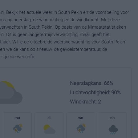
n. Bekijk het actuele weer in South Pekin en de voorspelling voor
ns op neerslag, de windrichting en de windkracht. Met deze
verwachten in South Pekin. Op basis van de klimaatstatistieken
n. Dit is geen langetermijnverwachting, maar geeft het
jaar. Wil je de uitgebreide weersverwachting voor South Pekin
nen we de kans op sneeuw, de gevoelstemperatuur, de
er goede weerinfo.
Neerslagkans: 66%
Luchtvochtigheid: 90%
Windkracht: 2
ma
di
wo
do