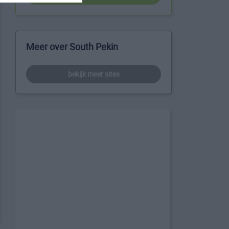
Meer over South Pekin
bekijk meer sites