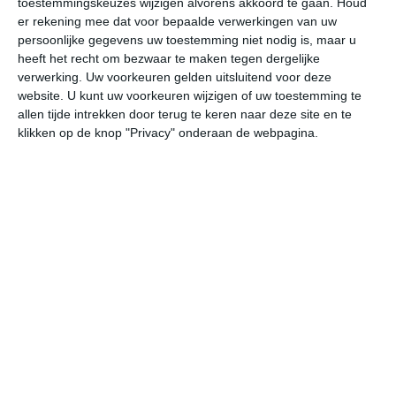
toestemmingskeuzes wijzigen alvorens akkoord te gaan.
Houd
er rekening mee dat voor bepaalde verwerkingen van uw
persoonlijke gegevens uw toestemming niet nodig is, maar u
vr
za
zo
ma
di
heeft het recht om bezwaar te maken tegen dergelijke
verwerking. Uw voorkeuren gelden uitsluitend voor deze
website. U kunt uw voorkeuren wijzigen of uw toestemming te
28°
21°
31°
21°
32°
21°
33°
22°
34°
23°
allen tijde intrekken door terug te keren naar deze site en te
klikken op de knop "Privacy" onderaan de webpagina.
23°C
22°C
21°C
24°C
28°C
30
00:00
03:00
06:00
09:00
12:00
15
00:00
03:00
06:00
09:00
12:00
15
ZO 2
ZZO 2
ZZO 2
ZZW 2
ZW 2
ZW
00:00
03:00
06:00
09:00
12:00
15