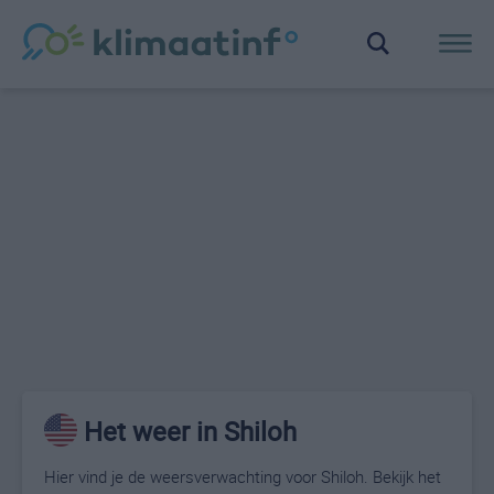
Het weer in Shiloh
Hier vind je de weersverwachting voor Shiloh. Bekijk het