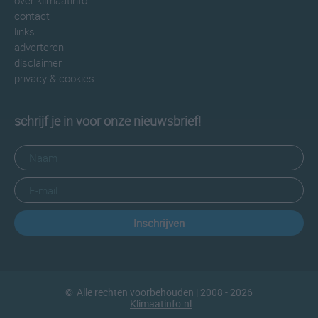
over klimaatinfo
contact
links
adverteren
disclaimer
privacy & cookies
schrijf je in voor onze nieuwsbrief!
Inschrijven
©
Alle rechten voorbehouden
| 2008 - 2026
Klimaatinfo.nl