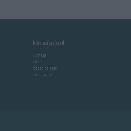
klimaatinfo.nl
klimaat
weer
beste reistijd
informatie