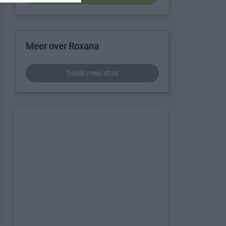
Meer over Roxana
bekijk meer sites