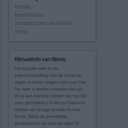
Amerika
Noord-Amerika
Verenigde Staten van Amerika
Illinois
Klimaatinfo van Illinois
Het actuele weer en de
weersvoorspelling voor de komende
dagen of weken zeggen niets over hoe
het weer in andere maanden kan zijn.
Wil je een indicatie hebben van hoe het
weer gemiddeld is in Illinois? Daarvoor
hebben wij handige klimaatinfo over
Illinois. Bekijk de gemiddelde
temperaturen, de kans op regen of