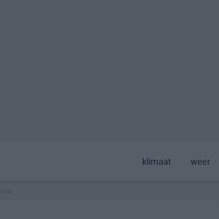
klimaat
weer
xana