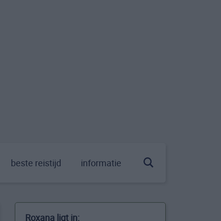
beste reistijd
informatie
Roxana ligt in: