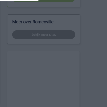
Meer over Romeoville
bekijk meer sites