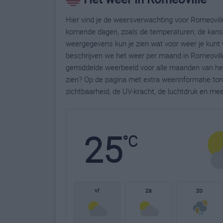
Hier vind je de weersverwachting voor Romeoville
komende dagen, zoals de temperaturen, de kans 
weergegevens kun je zien wat voor weer je kunt 
beschrijven we het weer per maand in Romeoville
gemiddelde weerbeeld voor alle maanden van het 
zien? Op de pagina met extra weerinformatie to
zichtbaarheid, de UV-kracht, de luchtdruk en me
25
°C
vr
za
zo