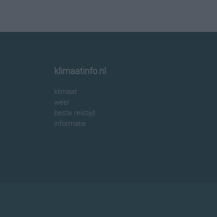
klimaatinfo.nl
klimaat
weer
beste reistijd
informatie