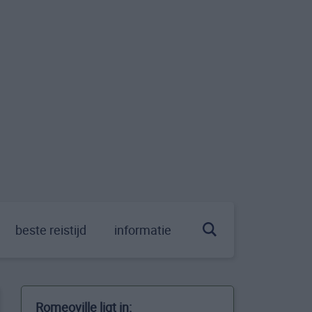
beste reistijd
informatie
Romeoville ligt in: