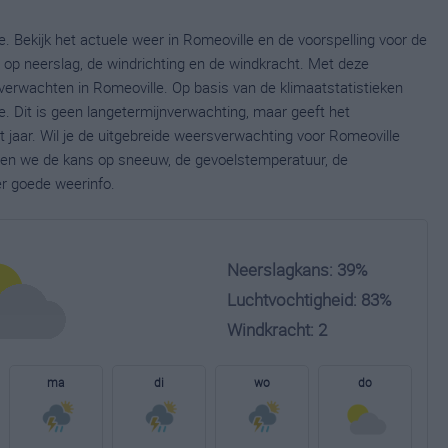
. Bekijk het actuele weer in Romeoville en de voorspelling voor de
op neerslag, de windrichting en de windkracht. Met deze
verwachten in Romeoville. Op basis van de klimaatstatistieken
. Dit is geen langetermijnverwachting, maar geeft het
jaar. Wil je de uitgebreide weersverwachting voor Romeoville
nen we de kans op sneeuw, de gevoelstemperatuur, de
er goede weerinfo.
Neerslagkans: 39%
Luchtvochtigheid: 83%
Windkracht: 2
ma
di
wo
do