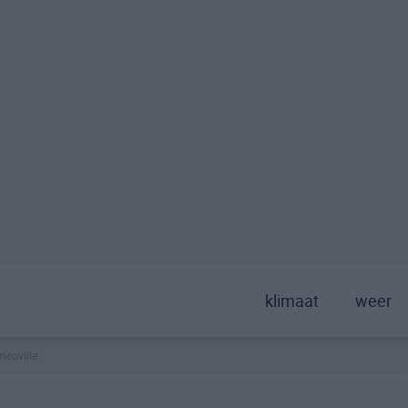
klimaat
weer
meoville