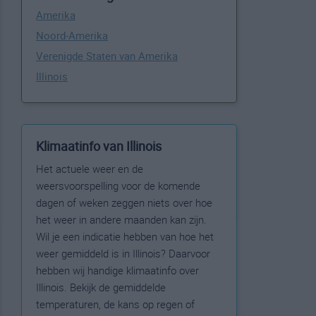
Amerika
Noord-Amerika
Verenigde Staten van Amerika
Illinois
Klimaatinfo van Illinois
Het actuele weer en de
weersvoorspelling voor de komende
dagen of weken zeggen niets over hoe
het weer in andere maanden kan zijn.
Wil je een indicatie hebben van hoe het
weer gemiddeld is in Illinois? Daarvoor
hebben wij handige klimaatinfo over
Illinois. Bekijk de gemiddelde
temperaturen, de kans op regen of