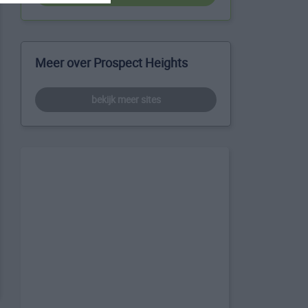
Meer over Prospect Heights
bekijk meer sites