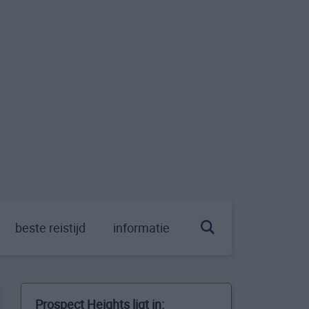
beste reistijd
informatie
Prospect Heights ligt in: