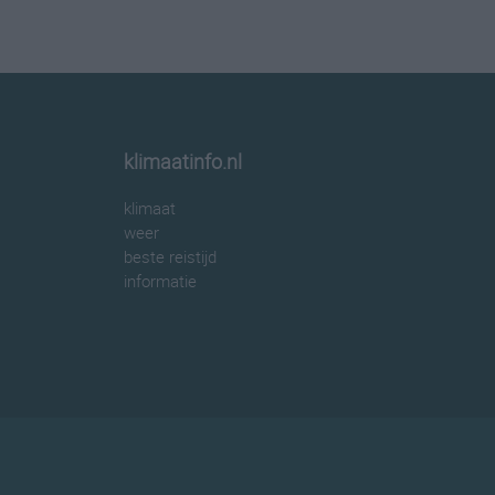
klimaatinfo.nl
klimaat
weer
beste reistijd
informatie