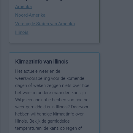
Amerika
Noord-Amerika
Verenigde Staten van Amerika
Illinois
Klimaatinfo van Illinois
Het actuele weer en de
weersvoorspelling voor de komende
dagen of weken zeggen niets over hoe
het weer in andere maanden kan zijn.
Wil je een indicatie hebben van hoe het
weer gemiddeld is in Illinois? Daarvoor
hebben wij handige klimaatinfo over
Illinois. Bekijk de gemiddelde
temperaturen, de kans op regen of