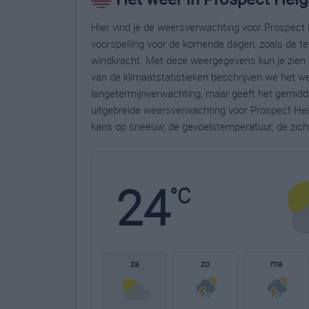
Hier vind je de weersverwachting voor Prospect 
voorspelling voor de komende dagen, zoals de te
windkracht. Met deze weergegevens kun je zien 
van de klimaatstatistieken beschrijven we het w
langetermijnverwachting, maar geeft het gemidde
uitgebreide weersverwachting voor Prospect Hei
kans op sneeuw, de gevoelstemperatuur, de zich
24
°C
za
zo
ma