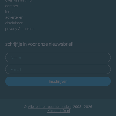
over klimaatinfo
contact
links
adverteren
disclaimer
privacy & cookies
schrijf je in voor onze nieuwsbrief!
Inschrijven
©
Alle rechten voorbehouden
| 2008 - 2026
Klimaatinfo.nl