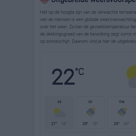
Het op de hoogte zijn van de verwachte temperatu
van de mensen is een globale weersverwachting g
over het weer. Zo kan de gevoelstemperatuur bela
de dekkingsgraad van de bewolking zegt soms m
op zonneschijn. Daarom vind je hier de uitgebrei
22
°C
za
zo
ma
27°
18°
29°
15°
29°
20°