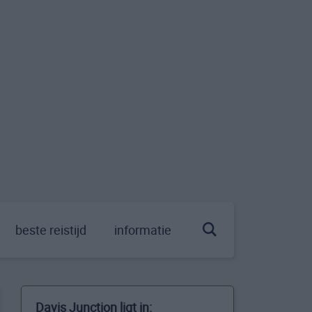
beste reistijd
informatie
Davis Junction ligt in: