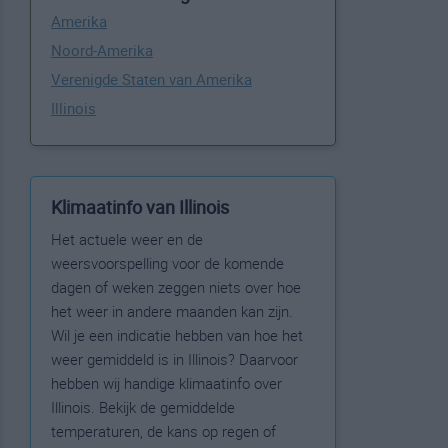
Amerika
Noord-Amerika
Verenigde Staten van Amerika
Illinois
Klimaatinfo van Illinois
Het actuele weer en de
weersvoorspelling voor de komende
dagen of weken zeggen niets over hoe
het weer in andere maanden kan zijn.
Wil je een indicatie hebben van hoe het
weer gemiddeld is in Illinois? Daarvoor
hebben wij handige klimaatinfo over
Illinois. Bekijk de gemiddelde
temperaturen, de kans op regen of