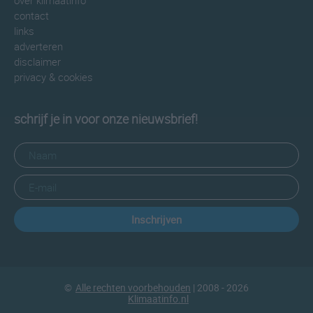
over klimaatinfo
contact
links
adverteren
disclaimer
privacy & cookies
schrijf je in voor onze nieuwsbrief!
Inschrijven
©
Alle rechten voorbehouden
| 2008 - 2026
Klimaatinfo.nl