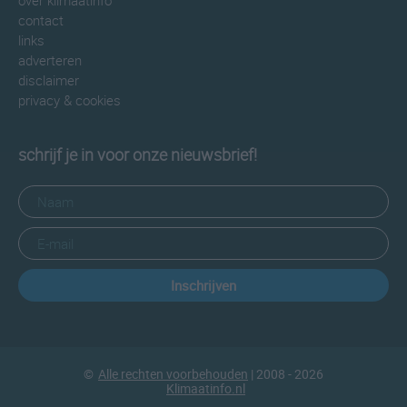
over klimaatinfo
contact
links
adverteren
disclaimer
privacy & cookies
schrijf je in voor onze nieuwsbrief!
Inschrijven
©
Alle rechten voorbehouden
| 2008 - 2026
Klimaatinfo.nl