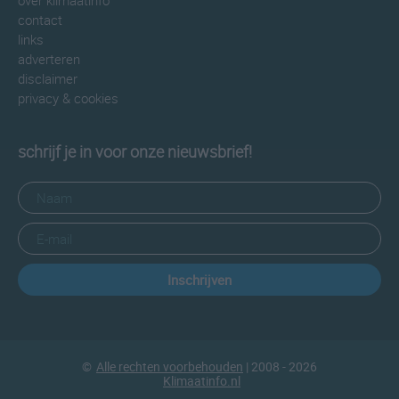
over klimaatinfo
contact
links
adverteren
disclaimer
privacy & cookies
schrijf je in voor onze nieuwsbrief!
Inschrijven
©
Alle rechten voorbehouden
| 2008 - 2026
Klimaatinfo.nl