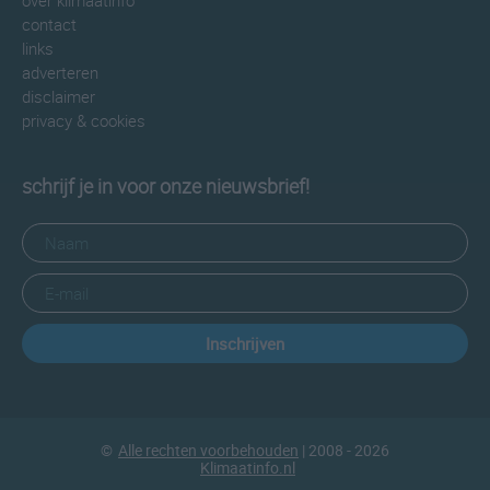
over klimaatinfo
contact
links
adverteren
disclaimer
privacy & cookies
schrijf je in voor onze nieuwsbrief!
Inschrijven
©
Alle rechten voorbehouden
| 2008 - 2026
Klimaatinfo.nl