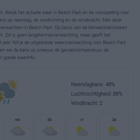
. Bekijk het actuele weer in Beach Park en de voorspelling voor
ns op neerslag, de windrichting en de windkracht. Met deze
verwachten in Beach Park. Op basis van de klimaatstatistieken
. Dit is geen langetermijnverwachting, maar geeft het
jaar. Wil je de uitgebreide weersverwachting voor Beach Park
nen we de kans op sneeuw, de gevoelstemperatuur, de
er goede weerinfo.
Neerslagkans: 48%
Luchtvochtigheid: 88%
Windkracht: 2
wo
do
vr
za