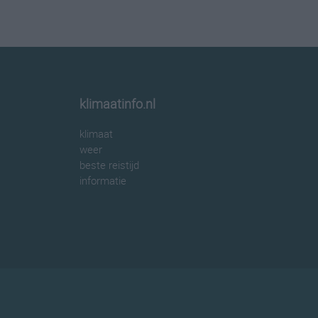
klimaatinfo.nl
klimaat
weer
beste reistijd
informatie