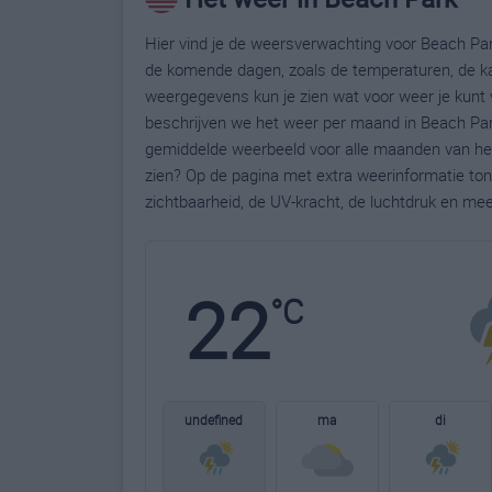
Hier vind je de weersverwachting voor Beach Park
de komende dagen, zoals de temperaturen, de ka
weergegevens kun je zien wat voor weer je kunt 
beschrijven we het weer per maand in Beach Park
gemiddelde weerbeeld voor alle maanden van het 
zien? Op de pagina met extra weerinformatie to
zichtbaarheid, de UV-kracht, de luchtdruk en me
22
°C
undefined
ma
di