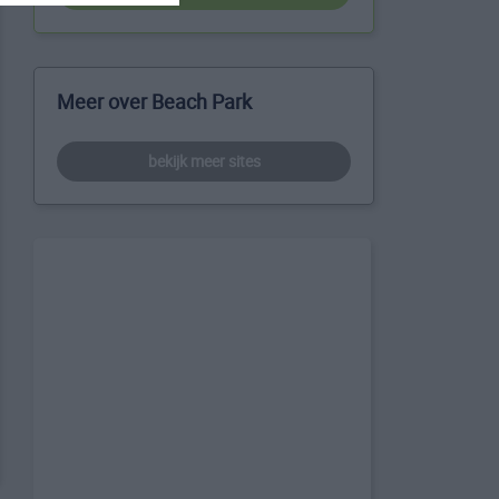
Meer over Beach Park
bekijk meer sites