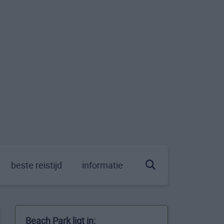
beste reistijd
informatie
Beach Park ligt in: