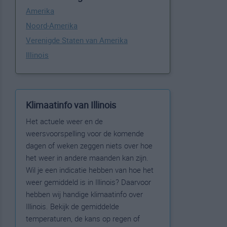
Amerika
Noord-Amerika
Verenigde Staten van Amerika
Illinois
Klimaatinfo van Illinois
Het actuele weer en de
weersvoorspelling voor de komende
dagen of weken zeggen niets over hoe
het weer in andere maanden kan zijn.
Wil je een indicatie hebben van hoe het
weer gemiddeld is in Illinois? Daarvoor
hebben wij handige klimaatinfo over
Illinois. Bekijk de gemiddelde
temperaturen, de kans op regen of