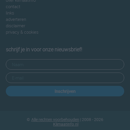
over klimaatinfo
contact
links
adverteren
disclaimer
privacy & cookies
schrijf je in voor onze nieuwsbrief!
Inschrijven
©
Alle rechten voorbehouden
| 2008 - 2026
Klimaatinfo.nl