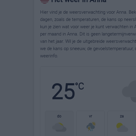
Hier vind je de weersverwachting voor Anna. Bek
dagen, zoals de temperaturen, de kans op neers
kun je zien wat voor weer je kunt verwachten in
per maand in Anna. Dit is geen langetermijnver
van het jaar. Wil je de uitgebreide weersverwac
we de kans op sneeuw, de gevoelstemperatuur, d
weerinfo.
25
°C
do
vr
za