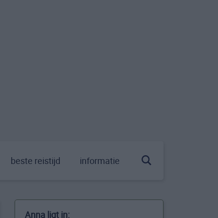
beste reistijd
informatie
Anna ligt in: