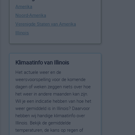
Amerika
Noord-Amerika
Verenigde Staten van Amerika
Illinois
Klimaatinfo van Illinois
Het actuele weer en de
weersvoorspelling voor de komende
dagen of weken zeggen niets over hoe
het weer in andere maanden kan zijn.
Wil je een indicatie hebben van hoe het
weer gemiddeld is in Illinois? Daarvoor
hebben wij handige klimaatinfo over
Illinois. Bekijk de gemiddelde
temperaturen, de kans op regen of