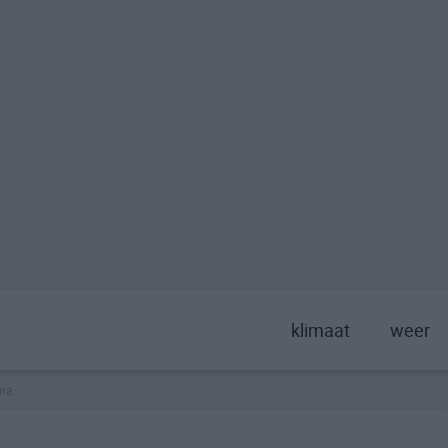
klimaat
weer
na