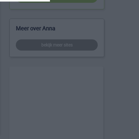
Meer over Anna
bekijk meer sites