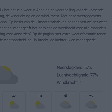
ijk het actuele weer in Anna en de voorspelling voor de komende
lag, de windrichting en de windkracht. Met deze weergegevens
 Anna. Op basis van de klimaatstatistieken beschrijven we het weer
wachting, maar geeft het gemiddelde weerbeeld voor alle maanden
hting voor Anna zien? Op de pagina met extra weerinformatie tonen
e zichtbaarheid, de UV-kracht, de luchtdruk en meer goede
Neerslagkans: 57%
Luchtvochtigheid: 77%
Windkracht: 1
zo
ma
di
wo