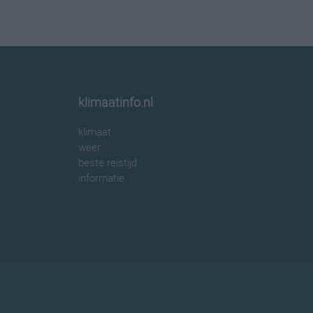
klimaatinfo.nl
klimaat
weer
beste reistijd
informatie