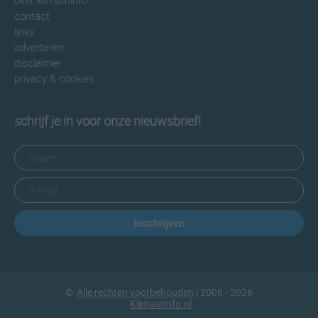
over klimaatinfo
contact
links
adverteren
disclaimer
privacy & cookies
schrijf je in voor onze nieuwsbrief!
Inschrijven
©
Alle rechten voorbehouden
| 2008 - 2026
Klimaatinfo.nl