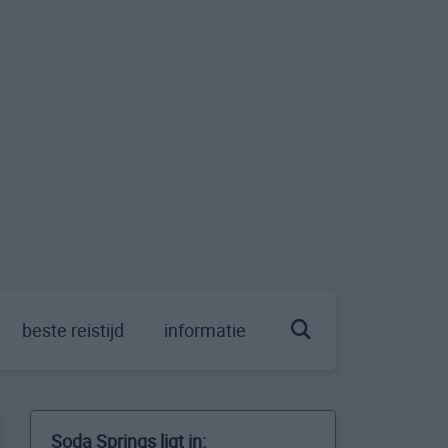
beste reistijd
informatie
Soda Springs ligt in: