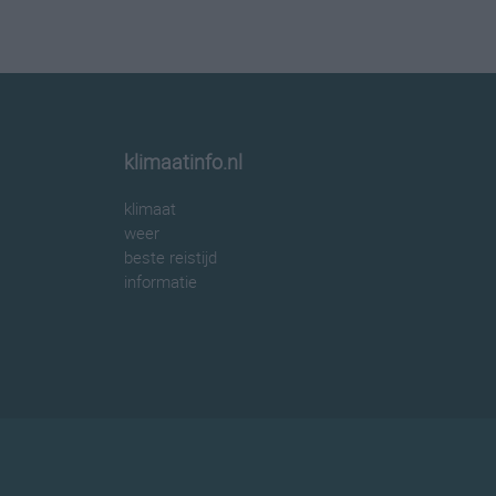
klimaatinfo.nl
klimaat
weer
beste reistijd
informatie