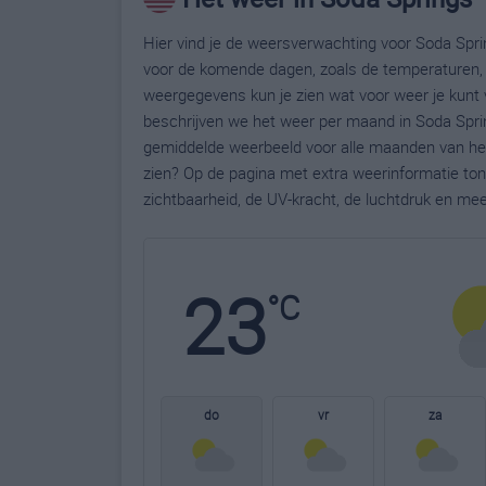
Hier vind je de weersverwachting voor Soda Sprin
voor de komende dagen, zoals de temperaturen, 
weergegevens kun je zien wat voor weer je kunt 
beschrijven we het weer per maand in Soda Sprin
gemiddelde weerbeeld voor alle maanden van het 
zien? Op de pagina met extra weerinformatie to
zichtbaarheid, de UV-kracht, de luchtdruk en me
23
°C
do
vr
za