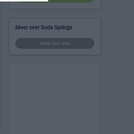
Meer over Soda Springs
bekijk meer sites