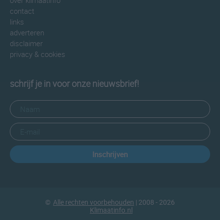
over klimaatinfo
contact
links
adverteren
disclaimer
privacy & cookies
schrijf je in voor onze nieuwsbrief!
Inschrijven
©
Alle rechten voorbehouden
| 2008 - 2026
Klimaatinfo.nl