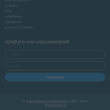
over klimaatinfo
contact
links
adverteren
disclaimer
privacy & cookies
schrijf je in voor onze nieuwsbrief!
Inschrijven
©
Alle rechten voorbehouden
| 2008 - 2026
Klimaatinfo.nl