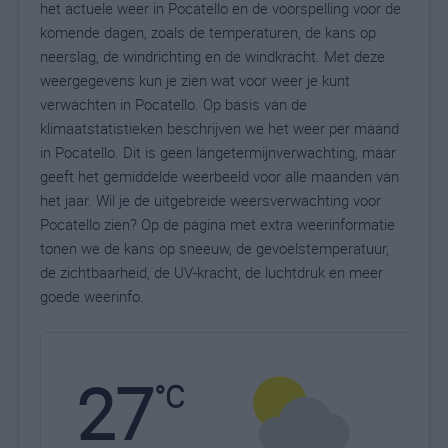
het actuele weer in Pocatello en de voorspelling voor de
komende dagen, zoals de temperaturen, de kans op
neerslag, de windrichting en de windkracht. Met deze
weergegevens kun je zien wat voor weer je kunt
verwachten in Pocatello. Op basis van de
klimaatstatistieken beschrijven we het weer per maand
in Pocatello. Dit is geen langetermijnverwachting, maar
geeft het gemiddelde weerbeeld voor alle maanden van
het jaar. Wil je de uitgebreide weersverwachting voor
Pocatello zien? Op de pagina met extra weerinformatie
tonen we de kans op sneeuw, de gevoelstemperatuur,
de zichtbaarheid, de UV-kracht, de luchtdruk en meer
goede weerinfo.
27
N
°C
L
W