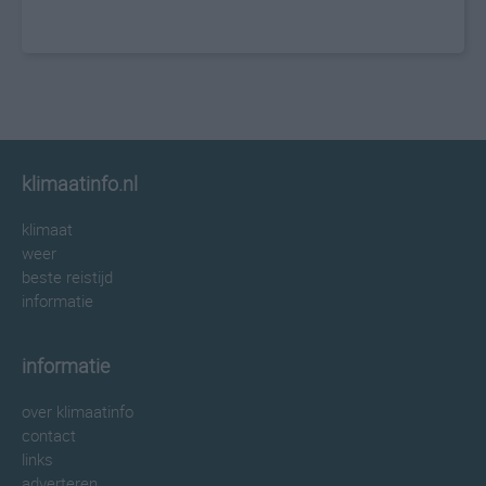
klimaatinfo.nl
klimaat
weer
beste reistijd
informatie
informatie
over klimaatinfo
contact
links
adverteren