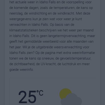
het actuele weer in Idaho Falls en de voorspelling voor
de komende dagen, zoals de temperaturen, de kans op
neerslag, de windrichting en de windkracht. Met deze
weergegevens kun je zien wat voor weer je kunt
verwachten in Idaho Falls. Op basis van de
klimaatstatistieken beschrijven we het weer per maand
in Idaho Falls. Dit is geen langetermijnverwachting, maar
geeft het gemiddelde weerbeeld voor alle maanden van
het jaar. Wil je de uitgebreide weersverwachting voor
Idaho Falls zien? Op de pagina met extra weerinformatie
tonen we de kans op sneeuw, de gevoelstemperatuur,
de zichtbaarheid, de UV-kracht, de luchtdruk en meer
goede weerinfo.
25
N
°C
L
W