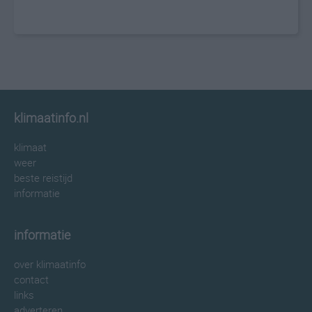
klimaatinfo.nl
klimaat
weer
beste reistijd
informatie
informatie
over klimaatinfo
contact
links
adverteren