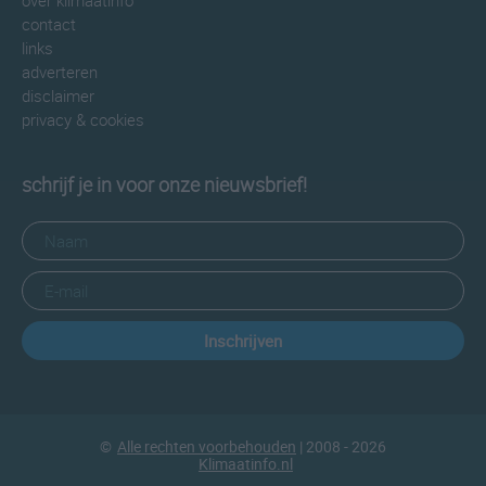
over klimaatinfo
contact
links
adverteren
disclaimer
privacy & cookies
schrijf je in voor onze nieuwsbrief!
Inschrijven
©
Alle rechten voorbehouden
| 2008 - 2026
Klimaatinfo.nl