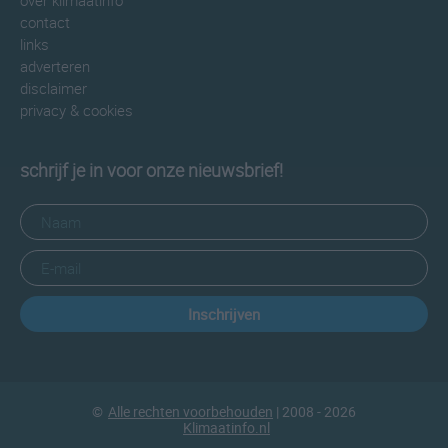
over klimaatinfo
contact
links
adverteren
disclaimer
privacy & cookies
schrijf je in voor onze nieuwsbrief!
Inschrijven
©
Alle rechten voorbehouden
| 2008 - 2026
Klimaatinfo.nl