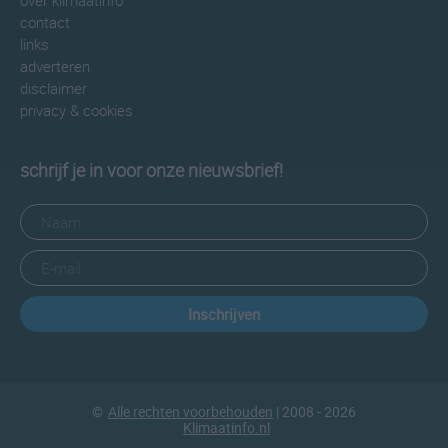
over klimaatinfo
contact
links
adverteren
disclaimer
privacy & cookies
schrijf je in voor onze nieuwsbrief!
Inschrijven
©
Alle rechten voorbehouden
| 2008 - 2026
Klimaatinfo.nl