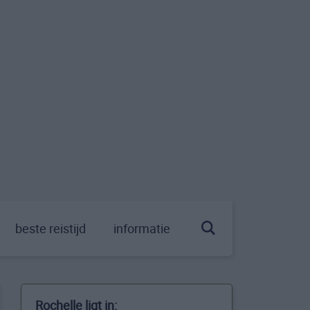
beste reistijd
informatie
Rochelle ligt in: