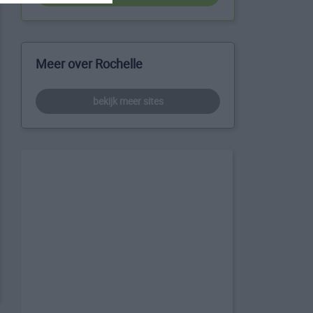
Meer over Rochelle
bekijk meer sites