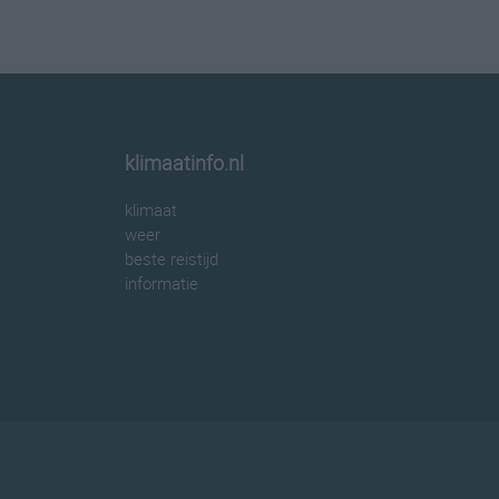
klimaatinfo.nl
klimaat
weer
beste reistijd
informatie