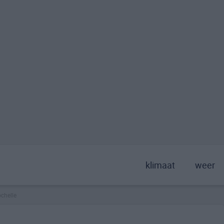
klimaat
weer
ochelle