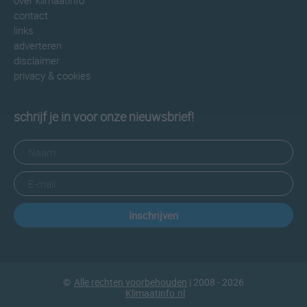
over klimaatinfo
contact
links
adverteren
disclaimer
privacy & cookies
schrijf je in voor onze nieuwsbrief!
Inschrijven
©
Alle rechten voorbehouden
| 2008 - 2026
Klimaatinfo.nl