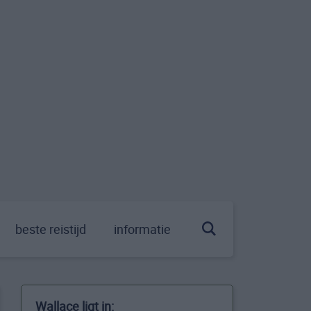
beste reistijd
informatie
Wallace ligt in: