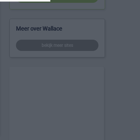
Meer over Wallace
bekijk meer sites