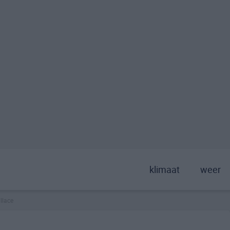
klimaat
weer
llace