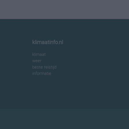
klimaatinfo.nl
klimaat
weer
beste reistijd
informatie