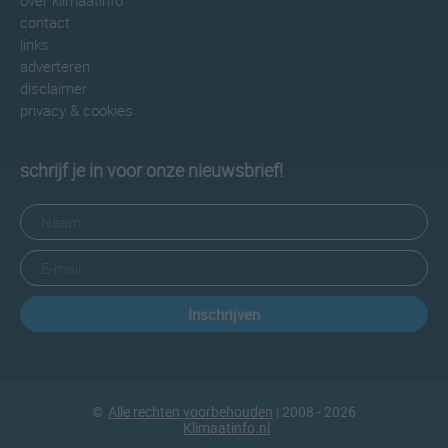
over klimaatinfo
contact
links
adverteren
disclaimer
privacy & cookies
schrijf je in voor onze nieuwsbrief!
Inschrijven
©
Alle rechten voorbehouden
| 2008 - 2026
Klimaatinfo.nl