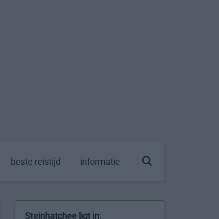
beste reistijd
informatie
Steinhatchee ligt in: