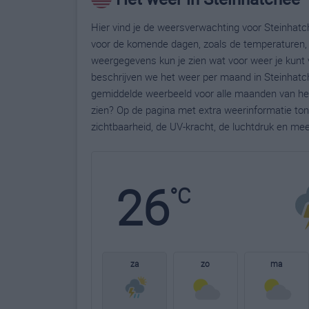
Hier vind je de weersverwachting voor Steinhatch
voor de komende dagen, zoals de temperaturen, 
weergegevens kun je zien wat voor weer je kunt 
beschrijven we het weer per maand in Steinhatch
gemiddelde weerbeeld voor alle maanden van het 
zien? Op de pagina met extra weerinformatie to
zichtbaarheid, de UV-kracht, de luchtdruk en me
26
°C
za
zo
ma