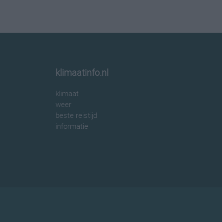
klimaatinfo.nl
klimaat
weer
beste reistijd
informatie