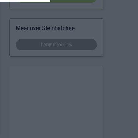
Meer over Steinhatchee
bekijk meer sites