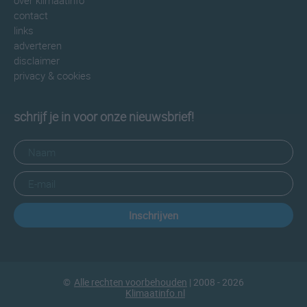
over klimaatinfo
contact
links
adverteren
disclaimer
privacy & cookies
schrijf je in voor onze nieuwsbrief!
Inschrijven
©
Alle rechten voorbehouden
| 2008 - 2026
Klimaatinfo.nl