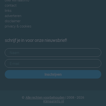
over klimaatinfo
contact
links
adverteren
disclaimer
privacy & cookies
schrijf je in voor onze nieuwsbrief!
Inschrijven
©
Alle rechten voorbehouden
| 2008 - 2026
Klimaatinfo.nl