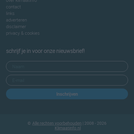
over klimaatinfo
contact
links
adverteren
disclaimer
privacy & cookies
schrijf je in voor onze nieuwsbrief!
Inschrijven
©
Alle rechten voorbehouden
| 2008 - 2026
Klimaatinfo.nl