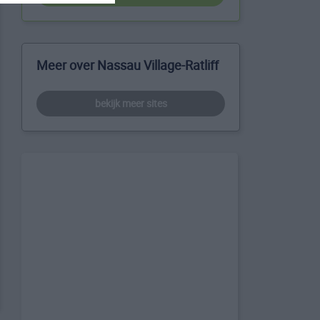
Meer over Nassau Village-Ratliff
bekijk meer sites