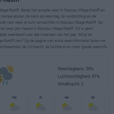
age-Ratliff. Bekijk het actuele weer in Nassau Village-Ratliff en
 temperaturen, de kans op neerslag, de windrichting en de
at voor weer je kunt verwachten in Nassau Village-Ratliff. Op
het weer per maand in Nassau Village-Ratliff. Dit is geen
lde weerbeeld voor alle maanden van het jaar. Wil je de
e-Ratliff zien? Op de pagina met extra weerinformatie tonen we
ichtbaarheid, de UV-kracht, de luchtdruk en meer goede weerinfo.
Neerslagkans: 39%
Luchtvochtigheid: 81%
Windkracht: 2
ma
di
wo
do