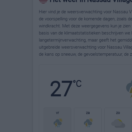
Hier vind je de weersverwachting voor Nassau Vill
de voorspelling voor de komende dagen, zoals de
windkracht. Met deze weergegevens kun je zien w
basis van de klimaatstatistieken beschrijven we 
langetermijnverwachting, maar geeft het gemidde
uitgebreide weersverwachting voor Nassau Villag
de kans op sneeuw, de gevoelstemperatuur, de z
27
°C
vr
za
zo