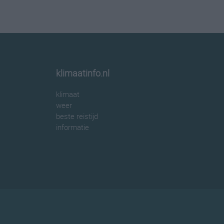
klimaatinfo.nl
klimaat
weer
beste reistijd
informatie