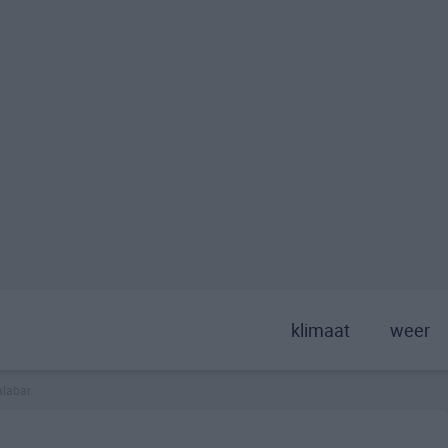
klimaat
weer
labar