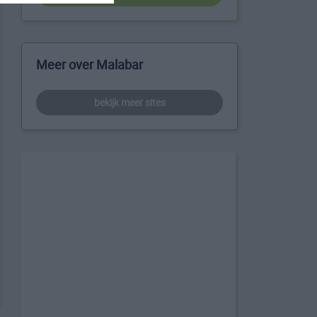
Meer over Malabar
bekijk meer sites