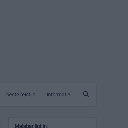
beste reistijd
informatie
Malabar ligt in: