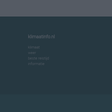
klimaatinfo.nl
klimaat
weer
beste reistijd
informatie