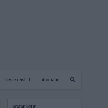
beste reistijd
informatie
Groton ligt in: