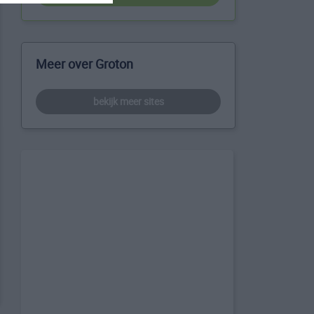
Meer over Groton
bekijk meer sites