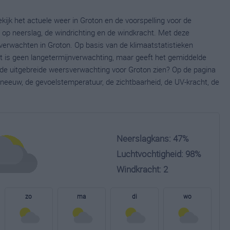
kijk het actuele weer in Groton en de voorspelling voor de
op neerslag, de windrichting en de windkracht. Met deze
verwachten in Groton. Op basis van de klimaatstatistieken
t is geen langetermijnverwachting, maar geeft het gemiddelde
e de uitgebreide weersverwachting voor Groton zien? Op de pagina
neeuw, de gevoelstemperatuur, de zichtbaarheid, de UV-kracht, de
Neerslagkans: 47%
Luchtvochtigheid: 98%
Windkracht: 2
zo
ma
di
wo