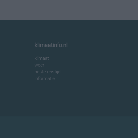
klimaatinfo.nl
klimaat
weer
beste reistijd
informatie