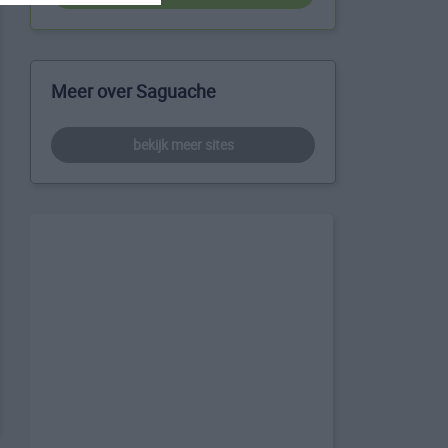
Meer over Saguache
bekijk meer sites