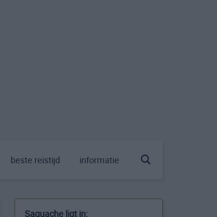
beste reistijd
informatie
Saguache ligt in: