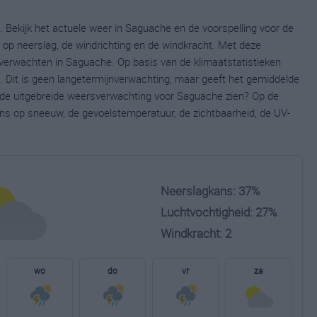
 Bekijk het actuele weer in Saguache en de voorspelling voor de
op neerslag, de windrichting en de windkracht. Met deze
 verwachten in Saguache. Op basis van de klimaatstatistieken
 Dit is geen langetermijnverwachting, maar geeft het gemiddelde
e de uitgebreide weersverwachting voor Saguache zien? Op de
ns op sneeuw, de gevoelstemperatuur, de zichtbaarheid, de UV-
Neerslagkans: 37%
Luchtvochtigheid: 27%
Windkracht: 2
wo
do
vr
za