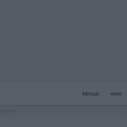
klimaat
weer
saguache