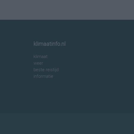
klimaatinfo.nl
klimaat
weer
beste reistijd
informatie