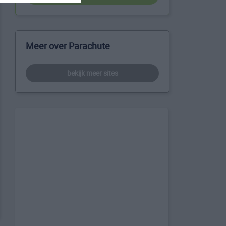
Meer over Parachute
bekijk meer sites