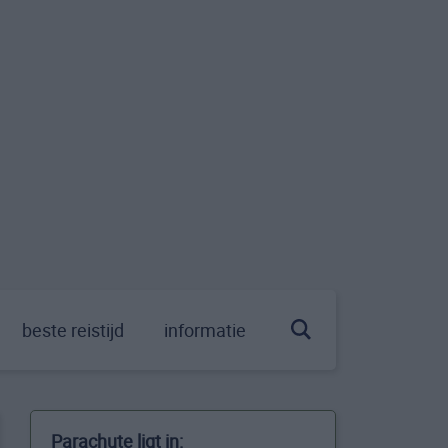
beste reistijd
informatie
Parachute ligt in: