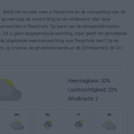
 Bekijk het actuele weer in Parachute en de voorspelling voor de
op neerslag, de windrichting en de windkracht. Met deze
verwachten in Parachute. Op basis van de klimaatstatistieken
. Dit is geen langetermijnverwachting, maar geeft het gemiddelde
e de uitgebreide weersverwachting voor Parachute zien? Op de
ns op sneeuw, de gevoelstemperatuur, de zichtbaarheid, de UV-
Neerslagkans: 52%
Luchtvochtigheid: 22%
Windkracht: 2
wo
do
vr
za