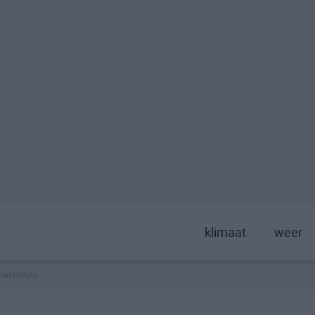
klimaat
weer
parachute