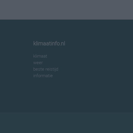
klimaatinfo.nl
klimaat
weer
beste reistijd
informatie