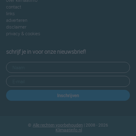
over klimaatinfo
contact
links
adverteren
disclaimer
privacy & cookies
schrijf je in voor onze nieuwsbrief!
Inschrijven
©
Alle rechten voorbehouden
| 2008 - 2026
Klimaatinfo.nl