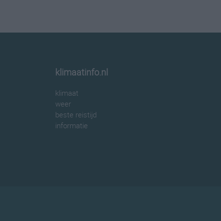
klimaatinfo.nl
klimaat
weer
beste reistijd
informatie