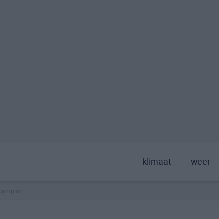
klimaat
weer
campion