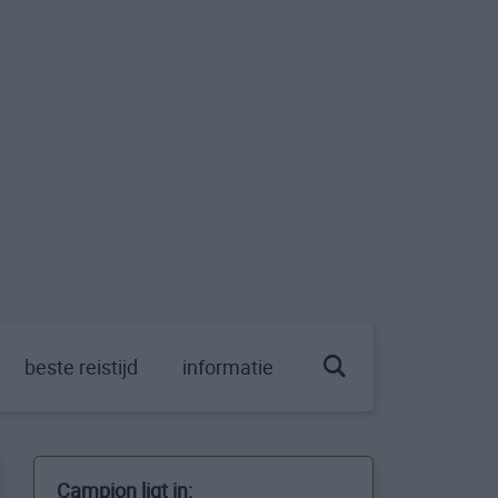
beste reistijd
informatie
Campion ligt in: