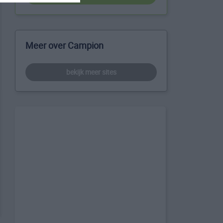
Meer over Campion
bekijk meer sites