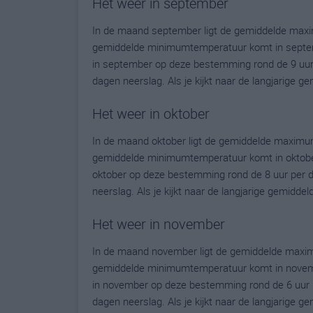
Het weer in september
In de maand september ligt de gemiddelde maxi
gemiddelde minimumtemperatuur komt in september
in september op deze bestemming rond de 9 uur
dagen neerslag. Als je kijkt naar de langjarige 
Het weer in oktober
In de maand oktober ligt de gemiddelde maximu
gemiddelde minimumtemperatuur komt in oktober ui
oktober op deze bestemming rond de 8 uur per 
neerslag. Als je kijkt naar de langjarige gemidde
Het weer in november
In de maand november ligt de gemiddelde maxim
gemiddelde minimumtemperatuur komt in november 
in november op deze bestemming rond de 6 uur 
dagen neerslag. Als je kijkt naar de langjarige 