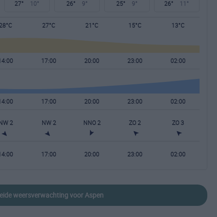
27°
10°
26°
9°
25°
9°
26°
11°
28°C
27°C
21°C
15°C
13°C
14:00
17:00
20:00
23:00
02:00
14:00
17:00
20:00
23:00
02:00
NW 2
NW 2
NNO 2
ZO 2
ZO 3
14:00
17:00
20:00
23:00
02:00
breide weersverwachting voor Aspen