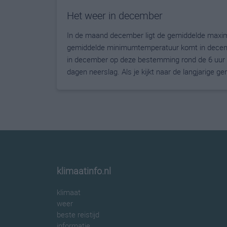
Het weer in december
In de maand december ligt de gemiddelde maxim
gemiddelde minimumtemperatuur komt in december 
in december op deze bestemming rond de 6 uur 
dagen neerslag. Als je kijkt naar de langjarige 
klimaatinfo.nl
klimaat
weer
beste reistijd
informatie