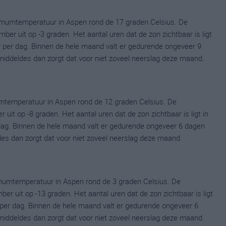
mumtemperatuur in Aspen rond de 17 graden Celsius. De
 uit op -3 graden. Het aantal uren dat de zon zichtbaar is ligt
 per dag. Binnen de hele maand valt er gedurende ongeveer 9
gemiddeldes dan zorgt dat voor niet zoveel neerslag deze maand.
mtemperatuur in Aspen rond de 12 graden Celsius. De
t op -8 graden. Het aantal uren dat de zon zichtbaar is ligt in
dag. Binnen de hele maand valt er gedurende ongeveer 6 dagen
ldes dan zorgt dat voor niet zoveel neerslag deze maand.
umtemperatuur in Aspen rond de 3 graden Celsius. De
uit op -13 graden. Het aantal uren dat de zon zichtbaar is ligt
per dag. Binnen de hele maand valt er gedurende ongeveer 6
gemiddeldes dan zorgt dat voor niet zoveel neerslag deze maand.