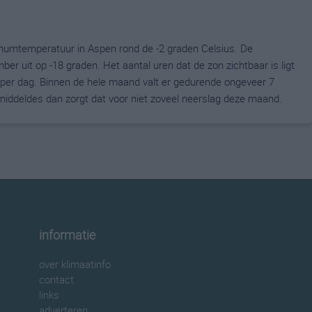
umtemperatuur in Aspen rond de -2 graden Celsius. De
uit op -18 graden. Het aantal uren dat de zon zichtbaar is ligt
per dag. Binnen de hele maand valt er gedurende ongeveer 7
gemiddeldes dan zorgt dat voor niet zoveel neerslag deze maand.
informatie
over klimaatinfo
contact
links
adverteren