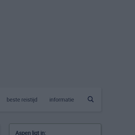
beste reistijd
informatie
Aspen ligt in: