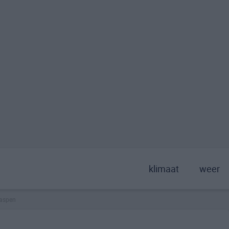
klimaat
weer
aspen