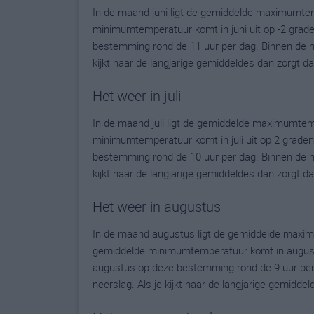
In de maand juni ligt de gemiddelde maximumte
minimumtemperatuur komt in juni uit op -2 graden.
bestemming rond de 11 uur per dag. Binnen de h
kijkt naar de langjarige gemiddeldes dan zorgt d
Het weer in juli
In de maand juli ligt de gemiddelde maximumtem
minimumtemperatuur komt in juli uit op 2 graden. 
bestemming rond de 10 uur per dag. Binnen de h
kijkt naar de langjarige gemiddeldes dan zorgt d
Het weer in augustus
In de maand augustus ligt de gemiddelde maxim
gemiddelde minimumtemperatuur komt in augustus 
augustus op deze bestemming rond de 9 uur per
neerslag. Als je kijkt naar de langjarige gemidde