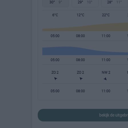
30°
9°
29°
10°
28°
11°
6°C
12°C
22°C
05:00
08:00
11:00
05:00
08:00
11:00
ZO 2
ZO 2
NW 2
05:00
08:00
11:00
bekijk de uitge