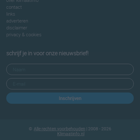
over klimaatinfo
contact
links
adverteren
disclaimer
privacy & cookies
schrijf je in voor onze nieuwsbrief!
Inschrijven
©
Alle rechten voorbehouden
| 2008 - 2026
Klimaatinfo.nl