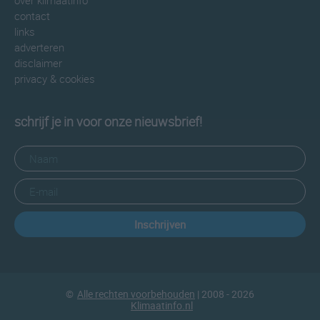
over klimaatinfo
contact
links
adverteren
disclaimer
privacy & cookies
schrijf je in voor onze nieuwsbrief!
Inschrijven
©
Alle rechten voorbehouden
| 2008 - 2026
Klimaatinfo.nl