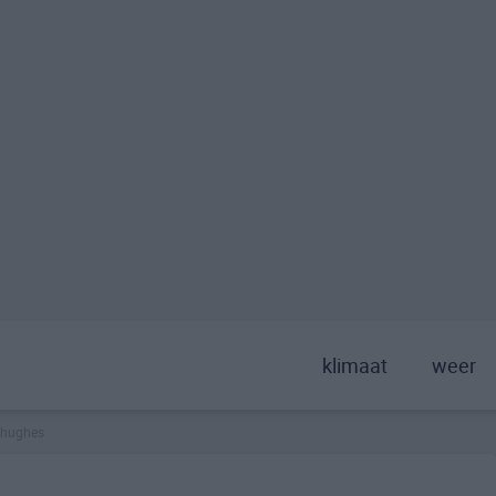
klimaat
weer
hughes