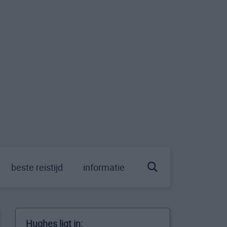
beste reistijd
informatie
Hughes ligt in: