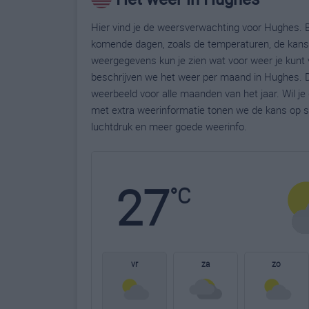
Hier vind je de weersverwachting voor Hughes. B
komende dagen, zoals de temperaturen, de kans 
weergegevens kun je zien wat voor weer je kunt 
beschrijven we het weer per maand in Hughes. D
weerbeeld voor alle maanden van het jaar. Wil j
met extra weerinformatie tonen we de kans op s
luchtdruk en meer goede weerinfo.
27
°C
vr
za
zo