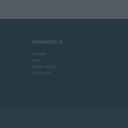
klimaatinfo.nl
klimaat
weer
beste reistijd
informatie