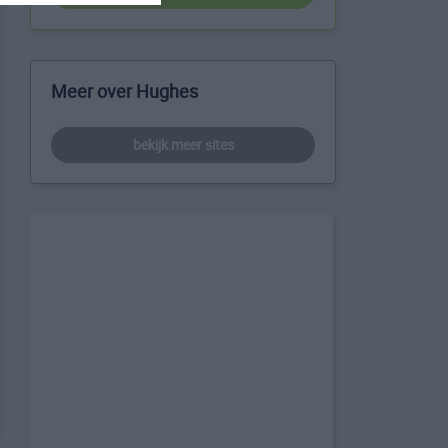
Meer over Hughes
bekijk meer sites