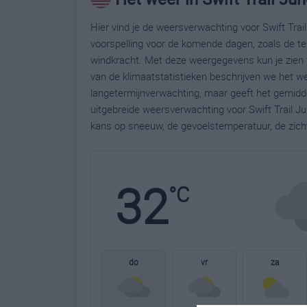
Hier vind je de weersverwachting voor Swift Trail
voorspelling voor de komende dagen, zoals de te
windkracht. Met deze weergegevens kun je zien w
van de klimaatstatistieken beschrijven we het we
langetermijnverwachting, maar geeft het gemidde
uitgebreide weersverwachting voor Swift Trail J
kans op sneeuw, de gevoelstemperatuur, de zich
32
°C
do
vr
za