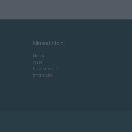
klimaatinfo.nl
klimaat
weer
beste reistijd
informatie