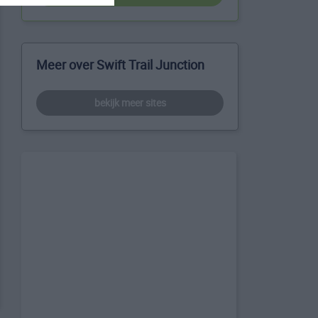
Meer over Swift Trail Junction
bekijk meer sites