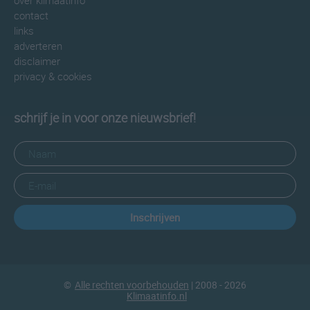
over klimaatinfo
contact
links
adverteren
disclaimer
privacy & cookies
schrijf je in voor onze nieuwsbrief!
Inschrijven
©
Alle rechten voorbehouden
| 2008 - 2026
Klimaatinfo.nl