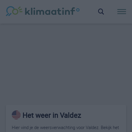
Het weer in Valdez
Hier vind je de weersverwachting voor Valdez. Bekijk het