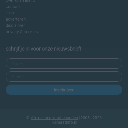
over klimaatinfo
contact
links
adverteren
disclaimer
privacy & cookies
schrijf je in voor onze nieuwsbrief!
Inschrijven
©
Alle rechten voorbehouden
| 2008 - 2026
Klimaatinfo.nl