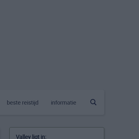
beste reistijd
informatie
Valley ligt in: