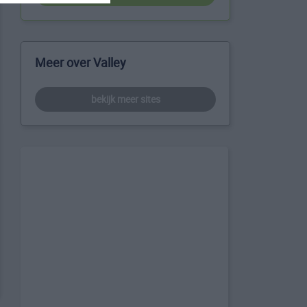
Meer over Valley
bekijk meer sites