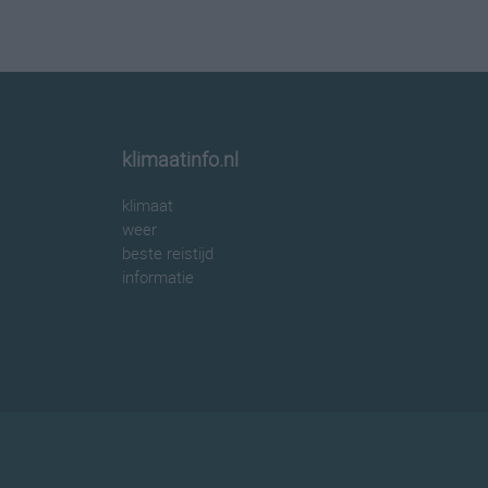
klimaatinfo.nl
klimaat
weer
beste reistijd
informatie