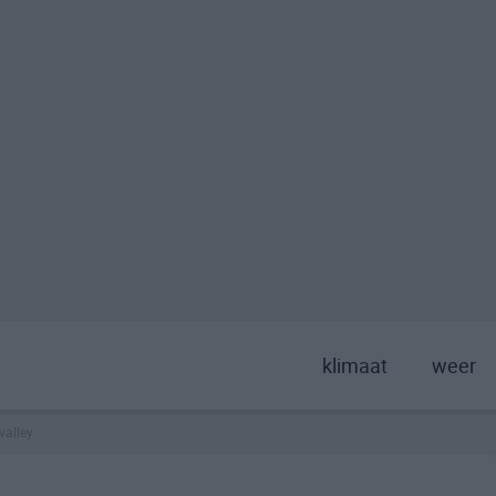
klimaat
weer
valley