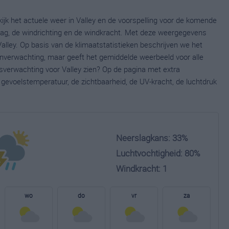
kijk het actuele weer in Valley en de voorspelling voor de komende
lag, de windrichting en de windkracht. Met deze weergegevens
Valley. Op basis van de klimaatstatistieken beschrijven we het
ijnverwachting, maar geeft het gemiddelde weerbeeld voor alle
rsverwachting voor Valley zien? Op de pagina met extra
gevoelstemperatuur, de zichtbaarheid, de UV-kracht, de luchtdruk
Neerslagkans: 33%
Luchtvochtigheid: 80%
Windkracht: 1
wo
do
vr
za