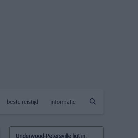
beste reistijd
informatie
Underwood-Petersville ligt in: