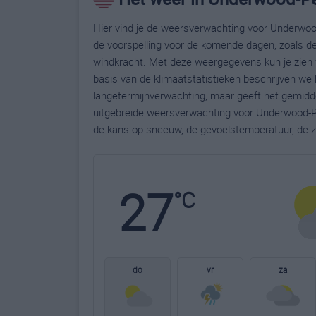
Hier vind je de weersverwachting voor Underwood
de voorspelling voor de komende dagen, zoals de
windkracht. Met deze weergegevens kun je zien 
basis van de klimaatstatistieken beschrijven we
langetermijnverwachting, maar geeft het gemidde
uitgebreide weersverwachting voor Underwood-Pe
de kans op sneeuw, de gevoelstemperatuur, de z
27
°C
do
vr
za