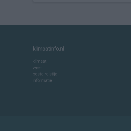
klimaatinfo.nl
klimaat
weer
beste reistijd
informatie