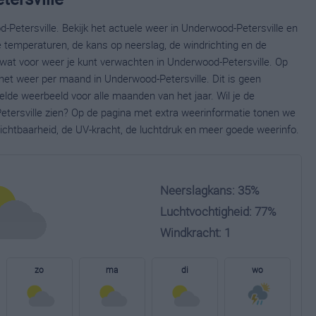
-Petersville. Bekijk het actuele weer in Underwood-Petersville en
 temperaturen, de kans op neerslag, de windrichting en de
wat voor weer je kunt verwachten in Underwood-Petersville. Op
 het weer per maand in Underwood-Petersville. Dit is geen
lde weerbeeld voor alle maanden van het jaar. Wil je de
tersville zien? Op de pagina met extra weerinformatie tonen we
ichtbaarheid, de UV-kracht, de luchtdruk en meer goede weerinfo.
Neerslagkans: 35%
Luchtvochtigheid: 77%
Windkracht: 1
zo
ma
di
wo