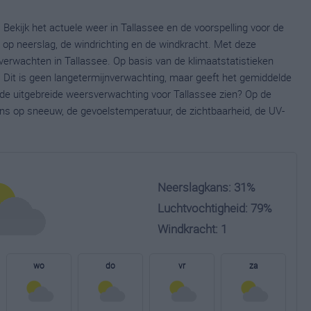
 Bekijk het actuele weer in Tallassee en de voorspelling voor de
op neerslag, de windrichting en de windkracht. Met deze
verwachten in Tallassee. Op basis van de klimaatstatistieken
 Dit is geen langetermijnverwachting, maar geeft het gemiddelde
e de uitgebreide weersverwachting voor Tallassee zien? Op de
ns op sneeuw, de gevoelstemperatuur, de zichtbaarheid, de UV-
Neerslagkans: 31%
Luchtvochtigheid: 79%
Windkracht: 1
wo
do
vr
za