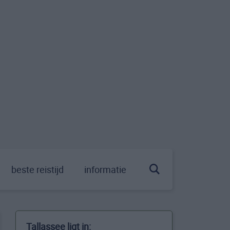
beste reistijd
informatie
Tallassee ligt in: