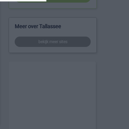
Meer over Tallassee
bekijk meer sites