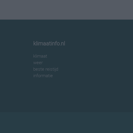
klimaatinfo.nl
klimaat
weer
beste reistijd
informatie